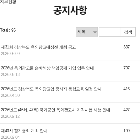
지부현황
공지사항
Total : 95
제31회 경상북도 옥외광고대상전 개최 공고
337
2026.06.09
2026년 옥외광고물 손배해상 책임공제 가입 업무 안내
707
2026.05.13
2026년도 경상북도 옥외광고업 종사자 통합교육 일정 안내
416
2026.04.30
2026년도 (46회, 47회) 국가공인 옥외광고사 자격시험 시행 안내
427
2026.02.12
제43차 정기총회 개최 안내
199
2026.02.04