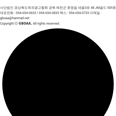
사단법인 경상북도옥외광고협회
경북 예천군 호명읍 새움3로 48 JM골드 505호
대표전화 : 054-654-0633 / 054-654-0833
팩스 : 054-654-0733
이메일 :
gboaa@hanmail.net
GBOAA.
Copyright ⓒ
All rights reserved.