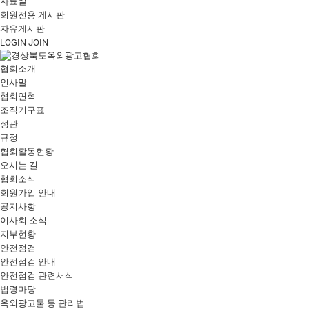
자료실
회원전용 게시판
자유게시판
LOGIN
JOIN
협회소개
인사말
협회연혁
조직기구표
정관
규정
협회활동현황
오시는 길
협회소식
회원가입 안내
공지사항
이사회 소식
지부현황
안전점검
안전점검 안내
안전점검 관련서식
법령마당
옥외광고물 등 관리법