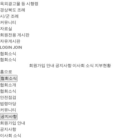
옥외광고물 등 시행령
경상북도 조례
시/군 조례
커뮤니티
자료실
회원전용 게시판
자유게시판
LOGIN
JOIN
협회소식
협회소식
회원가입 안내
공지사항
이사회 소식
지부현황
홈으로
협회소식
협회소개
협회소식
안전점검
법령마당
커뮤니티
공지사항
회원가입 안내
공지사항
이사회 소식