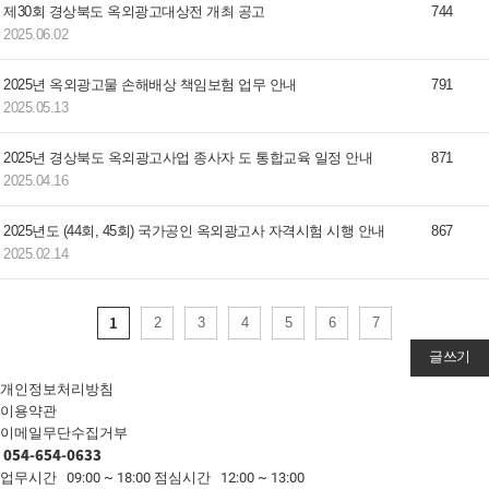
제30회 경상북도 옥외광고대상전 개최 공고
744
2025.06.02
2025년 옥외광고물 손해배상 책임보험 업무 안내
791
2025.05.13
2025년 경상북도 옥외광고사업 종사자 도 통합교육 일정 안내
871
2025.04.16
2025년도 (44회, 45회) 국가공인 옥외광고사 자격시험 시행 안내
867
2025.02.14
1
2
3
4
5
6
7
글쓰기
개인정보처리방침
이용약관
이메일무단수집거부
054-654-0633
업무시간 09:00 ~ 18:00
점심시간 12:00 ~ 13:00