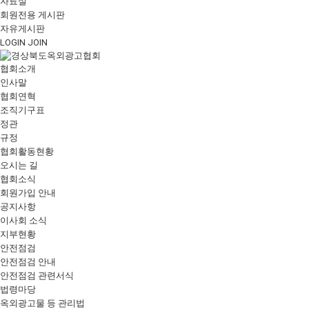
자료실
회원전용 게시판
자유게시판
LOGIN
JOIN
협회소개
인사말
협회연혁
조직기구표
정관
규정
협회활동현황
오시는 길
협회소식
회원가입 안내
공지사항
이사회 소식
지부현황
안전점검
안전점검 안내
안전점검 관련서식
법령마당
옥외광고물 등 관리법