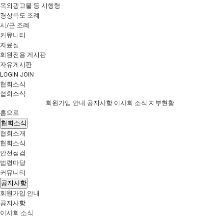
옥외광고물 등 시행령
경상북도 조례
시/군 조례
커뮤니티
자료실
회원전용 게시판
자유게시판
LOGIN
JOIN
협회소식
협회소식
회원가입 안내
공지사항
이사회 소식
지부현황
홈으로
협회소식
협회소개
협회소식
안전점검
법령마당
커뮤니티
공지사항
회원가입 안내
공지사항
이사회 소식