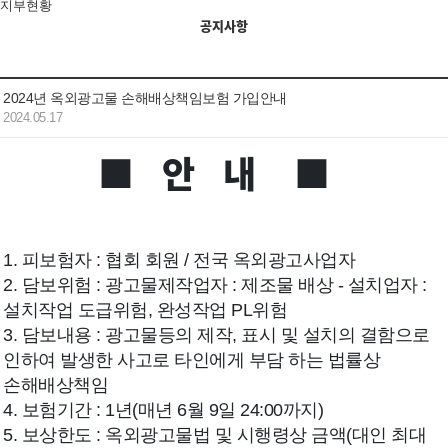
지부현황
공지사항
2024년 옥외광고물 손해배상책임보험 가입안내
2024.05.17
■ 안 내
■
1. 피보험자 : 협회 회원 / 전국 옥외광고사업자
2. 담보위험 : 광고물제작업자 : 제조물 배상 - 설치업자 :
설치작업 도급위험, 완성작업 PL위험
3. 담보내용 : 광고물등의 제작, 표시 및 설치의 결함으로
인하여 발생한 사고로 타인에게 부담 하는 법률상
손해배상책임
4. 보험기간 : 1년(매년 6월 9일 24:00까지)
5. 보상한도 : 옥외광고물법 및 시행령상 금액(대인 최대