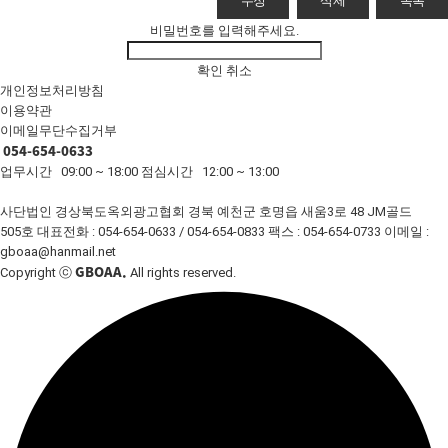
수정
삭제
목록
비밀번호를 입력해주세요.
확인
취소
개인정보처리방침
이용약관
이메일무단수집거부
054-654-0633
업무시간 09:00 ~ 18:00
점심시간 12:00 ~ 13:00
사단법인 경상북도옥외광고협회
경북 예천군 호명읍 새움3로 48 JM골드
505호
대표전화 : 054-654-0633 / 054-654-0833
팩스 : 054-654-0733
이메일 :
gboaa@hanmail.net
GBOAA.
Copyright ⓒ
All rights reserved.