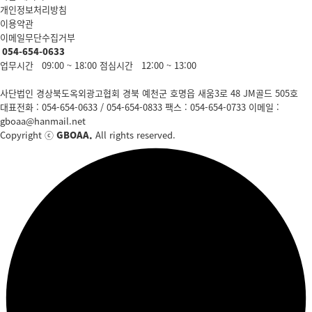
개인정보처리방침
이용약관
이메일무단수집거부
054-654-0633
업무시간 09:00 ~ 18:00
점심시간 12:00 ~ 13:00
사단법인 경상북도옥외광고협회
경북 예천군 호명읍 새움3로 48 JM골드 505호
대표전화 : 054-654-0633 / 054-654-0833
팩스 : 054-654-0733
이메일 :
gboaa@hanmail.net
Copyright ⓒ
GBOAA.
All rights reserved.