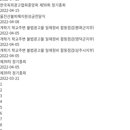
한국옥외광고협회중앙회 제50회 정기총회
2022-04-15
울진산불피해지원성금전달식
2022-04-08
개학기 학교주변 불법광고물 일제정비 합동점검(봉화군지부)
2022-04-05
개학기 학교주변 불법광고물 일제정비 합동점검(영덕군지부)
2022-04-05
개학기 학교주변 불법광고물 일제정비 합동점검(상주시지부)
2022-04-05
제39차 정기총회
2022-04-05
제39차 정기총회
2022-03-21
1
2
3
4
5
6
7
8