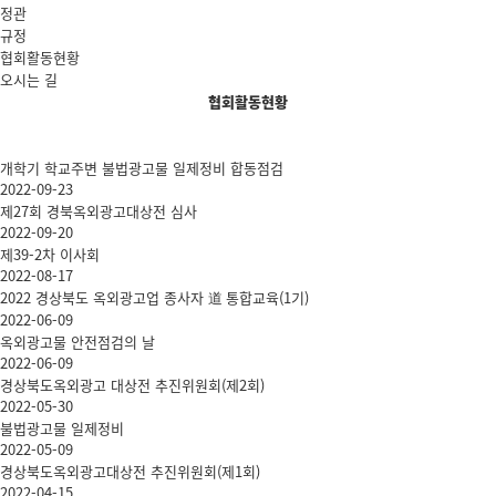
정관
규정
협회활동현황
오시는 길
협회활동현황
개학기 학교주변 불법광고물 일제정비 합동점검
2022-09-23
제27회 경북옥외광고대상전 심사
2022-09-20
제39-2차 이사회
2022-08-17
2022 경상북도 옥외광고업 종사자 道 통합교육(1기)
2022-06-09
옥외광고물 안전점검의 날
2022-06-09
경상북도옥외광고 대상전 추진위원회(제2회)
2022-05-30
불법광고물 일제정비
2022-05-09
경상북도옥외광고대상전 추진위원회(제1회)
2022-04-15