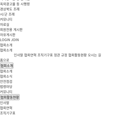
옥외광고물 등 시행령
경상북도 조례
시/군 조례
커뮤니티
자료실
회원전용 게시판
자유게시판
LOGIN
JOIN
협회소개
협회소개
인사말
협회연혁
조직기구표
정관
규정
협회활동현황
오시는 길
홈으로
협회소개
협회소개
협회소식
안전점검
법령마당
커뮤니티
협회활동현황
인사말
협회연혁
조직기구표